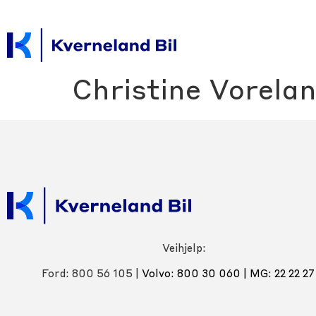
Christine Vorela
Veihjelp:
Ford: 800 56 105 |
Volvo: 800 30 060
|
MG: 22 22 27