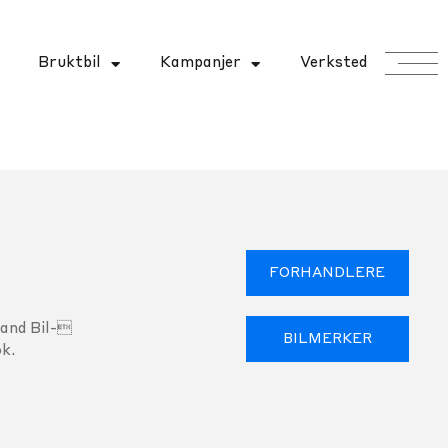
Bruktbil
Kampanjer
Verksted
FORHANDLERE
land Bil-
BILMERKER
k.