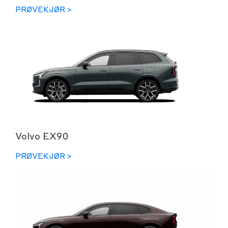
PRØVEKJØR >
Volvo EX90
PRØVEKJØR >