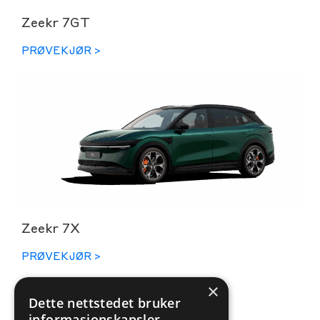
Zeekr 7GT
PRØVEKJØR >
Zeekr 7X
PRØVEKJØR >
×
Dette nettstedet bruker
informasjonskapsler