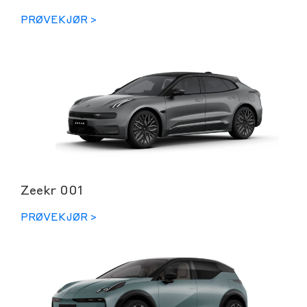
PRØVEKJØR >
Zeekr 001
PRØVEKJØR >