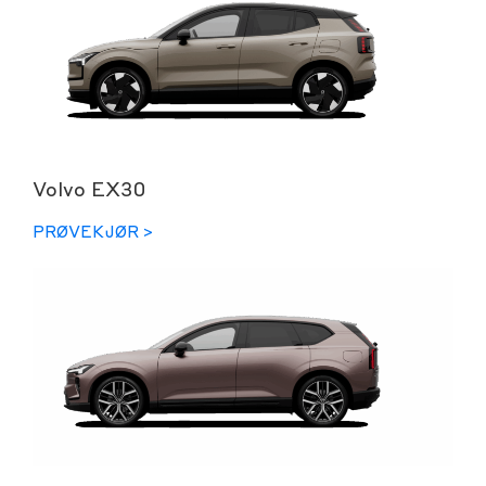
Volvo EX30
PRØVEKJØR >