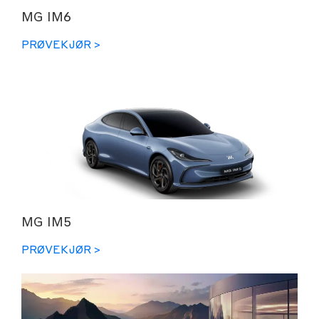
MG IM6
PRØVEKJØR >
MG IM5
PRØVEKJØR >