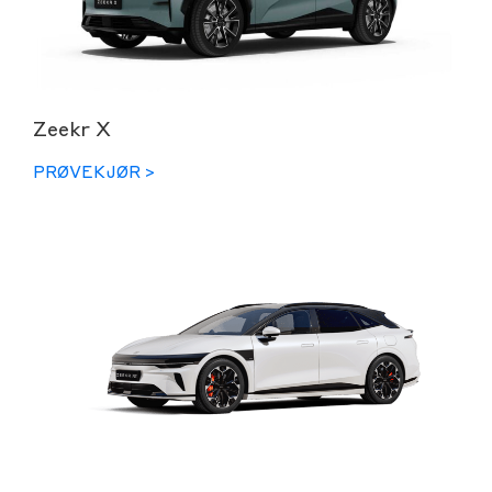
Zeekr X
PRØVEKJØR >