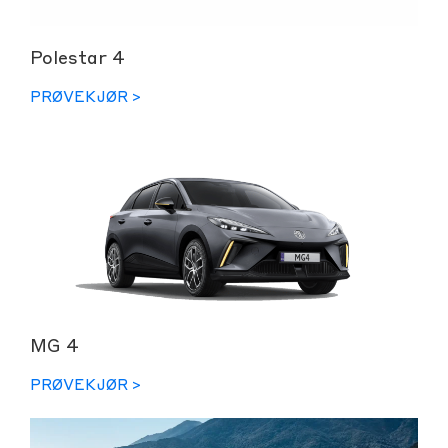
Polestar 4
PRØVEKJØR >
MG 4
PRØVEKJØR >