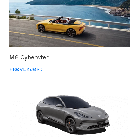
MG Cyberster
PRØVEKJØR >