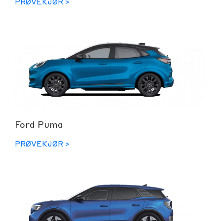
PRØVEKJØR >
Ford Puma
PRØVEKJØR >