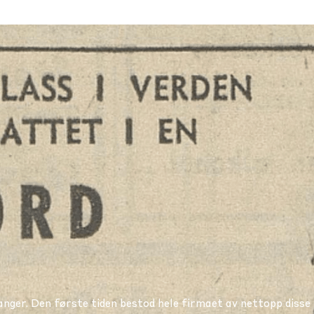
ger. Den første tiden bestod hele firmaet av nettopp disse 