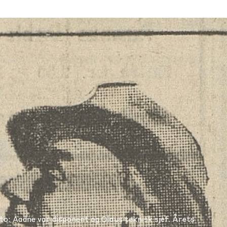
to: Aadne var disponent og Olaus teknisk sjef. Årets