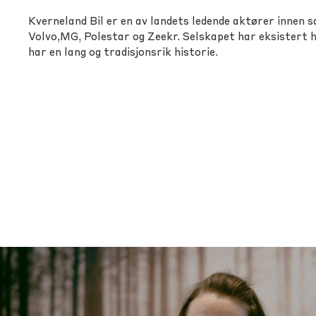
Kverneland Bil er en av landets ledende aktører innen s
Volvo,MG, Polestar og Zeekr. Selskapet har eksistert he
har en lang og tradisjonsrik historie.