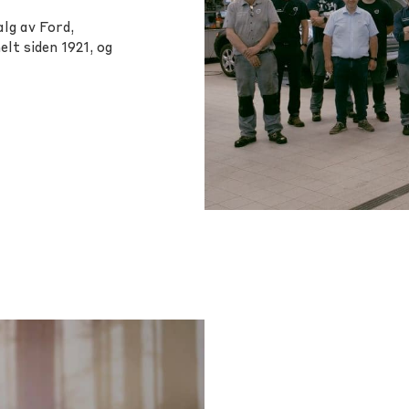
alg av Ford,
lt siden 1921, og