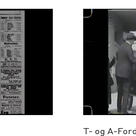
T- og A-For