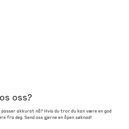
hos oss?
om passer akkurat nå? Hvis du tror du kan være en god
høre fra deg. Send oss gjerne en åpen søknad!