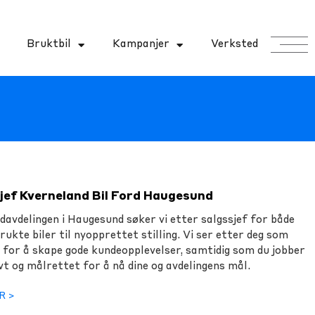
Bruktbil
Kampanjer
Verksted
jef Kverneland Bil Ford Haugesund
davdelingen i Haugesund søker vi etter salgssjef for både
rukte biler til nyopprettet stilling. Vi ser etter deg som
 for å skape gode kundeopplevelser, samtidig som du jobber
vt og målrettet for å nå dine og avdelingens mål.
R >