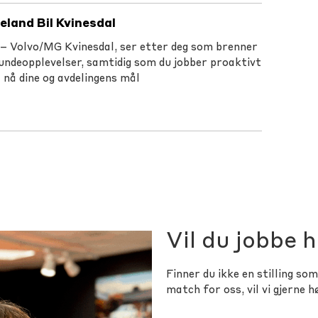
eland Bil Kvinesdal
l – Volvo/MG Kvinesdal, ser etter deg som brenner
undeopplevelser, samtidig som du jobber proaktivt
 nå dine og avdelingens mål
Vil du jobbe 
Finner du ikke en stilling s
match for oss, vil vi gjerne 