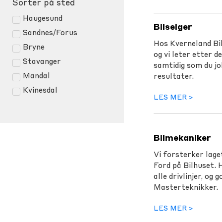
Sorter på sted
Haugesund
Bilselger
Sandnes/Forus
Hos Kverneland Bil
Bryne
og vi leter etter 
Stavanger
samtidig som du jo
Mandal
resultater.
Kvinesdal
LES MER >
Bilmekaniker
Vi forsterker lage
Ford på Bilhuset.
alle drivlinjer, og
Masterteknikker.
LES MER >