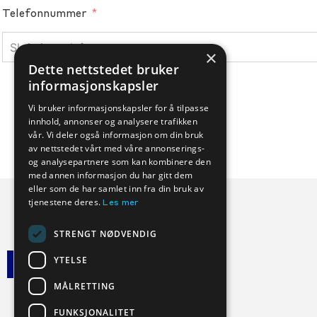
Telefonnummer
×
Dette nettstedet bruker
informasjonskapsler
Vi bruker informasjonskapsler for å tilpasse
innhold, annonser og analysere trafikken
vår. Vi deler også informasjon om din bruk
av nettstedet vårt med våre annonserings-
og analysepartnere som kan kombinere den
med annen informasjon du har gitt dem
eller som de har samlet inn fra din bruk av
tjenestene deres.
Les mer
STRENGT NØDVENDIG
YTELSE
MÅLRETTING
Veihjelp:
FUNKSJONALITET