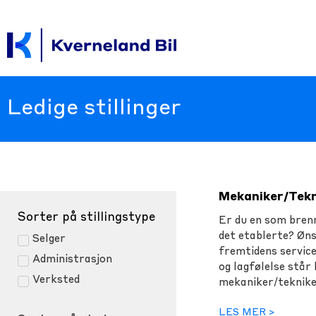
Ledige stillinger
Mekaniker/Tekn
Sorter på stillingstype
Er du en som brenn
det etablerte? Øns
Selger
fremtidens service
Administrasjon
og lagfølelse står 
Verksted
mekaniker/teknike
LES MER >