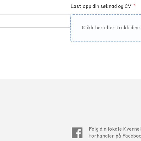
Last opp din søknad og CV
Klikk her eller trekk din
Følg din lokale Kverne
forhandler på Faceboo