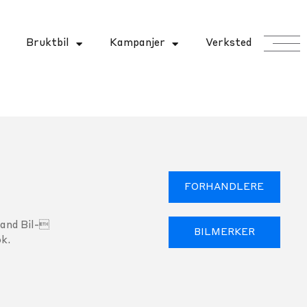
Bruktbil
Kampanjer
Verksted
FORHANDLERE
land Bil-
BILMERKER
k.