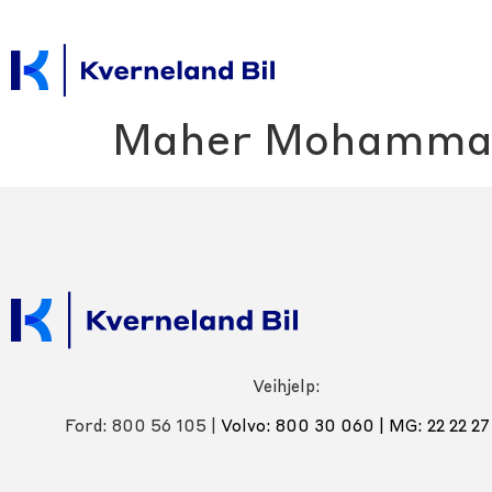
Maher Mohammad
Veihjelp:
Ford: 800 56 105 |
Volvo: 800 30 060
|
MG: 22 22 27