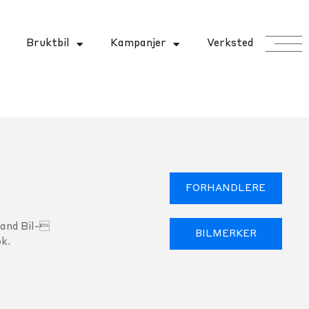
Bruktbil
Kampanjer
Verksted
FORHANDLERE
land Bil-
BILMERKER
k.