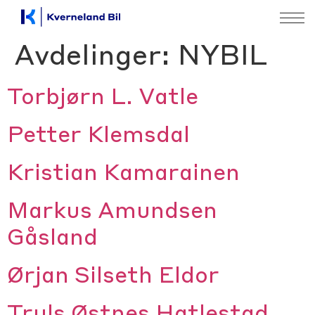
Avdelinger:
NYBIL
Torbjørn L. Vatle
Petter Klemsdal
Kristian Kamarainen
Markus Amundsen
Gåsland
Ørjan Silseth Eldor