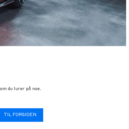
om du lurer på noe.
TIL FORSIDEN