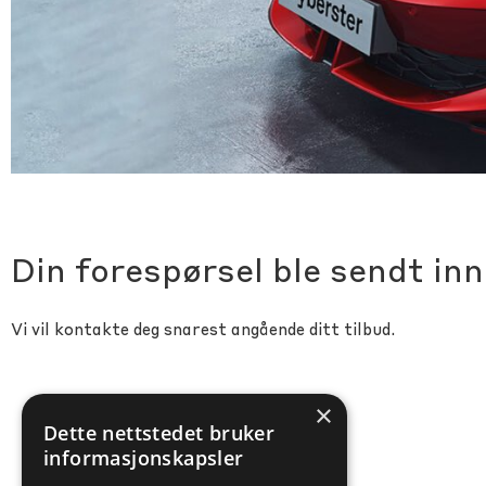
Din forespørsel ble sendt inn
Vi vil kontakte deg snarest angående ditt tilbud.
×
Dette nettstedet bruker
informasjonskapsler