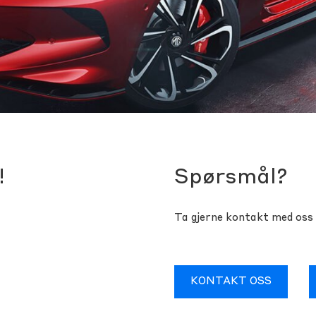
!
Spørsmål?
Ta gjerne kontakt med oss 
KONTAKT OSS