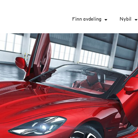
Finn avdeling
Nybil