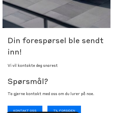
Din forespørsel ble sendt
inn!
Vi vil kontakte deg snarest
Spørsmål?
Ta gjerne kontakt med oss om du lurer på noe.
KONTAKT OSS
TIL FORSIDEN