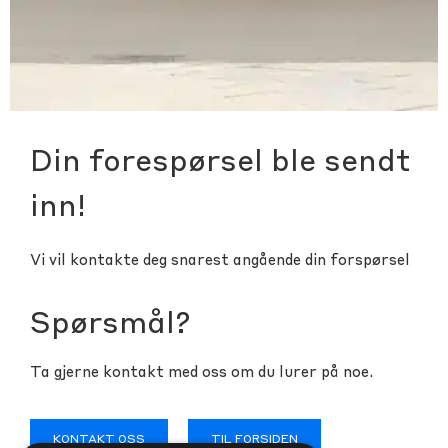
Din forespørsel ble sendt
inn!
Vi vil kontakte deg snarest angående din forspørsel
Spørsmål?
Ta gjerne kontakt med oss om du lurer på noe.
KONTAKT OSS
TIL FORSIDEN