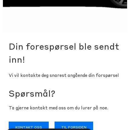
Din forespørsel ble sendt
inn!
Vi vil kontakte deg snarest angående din forspørsel
Spørsmål?
Ta gjerne kontakt med oss om du lurer på noe.
KONTAKT OSS
TIL FORSIDEN