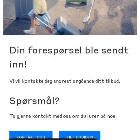
Din forespørsel ble sendt
inn!
Vi vil kontakte deg snarest angående ditt tilbud.
Spørsmål?
Ta gjerne kontakt med oss om du lurer på noe.
KONTAKT OSS
TIL FORSIDEN