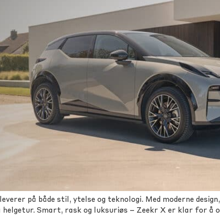
verer på både stil, ytelse og teknologi. Med moderne design
å helgetur. Smart, rask og luksuriøs – Zeekr X er klar for å 