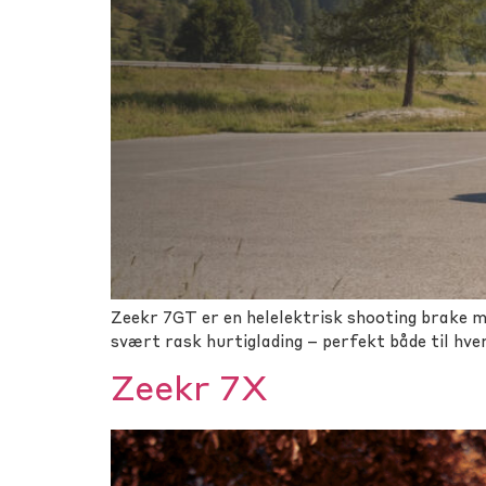
Zeekr 7GT er en helelektrisk shooting brake m
svært rask hurtiglading – perfekt både til hve
Zeekr 7X