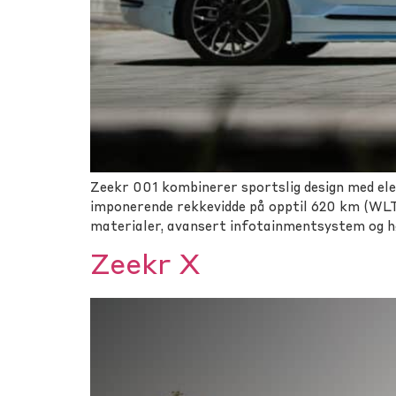
Zeekr 001 kombinerer sportslig design med elek
imponerende rekkevidde på opptil 620 km (WLTP
materialer, avansert infotainmentsystem og hø
Zeekr X