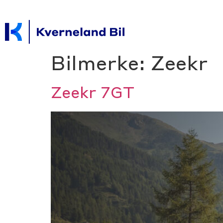
Bilmerke:
Zeekr
Zeekr 7GT