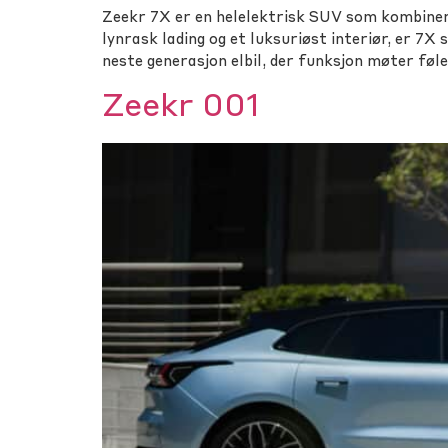
Zeekr 7X er en helelektrisk SUV som kombiner
lynrask lading og et luksuriøst interiør, er 7X
neste generasjon elbil, der funksjon møter føle
Zeekr 001