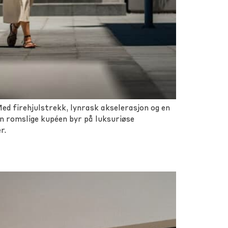
ed firehjulstrekk, lynrask akselerasjon og en
n romslige kupéen byr på luksuriøse
r.