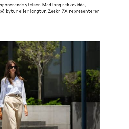
ponerende ytelser. Med lang rekkevidde,
r på bytur eller langtur. Zeekr 7X representerer