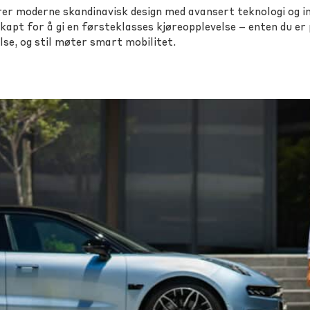
er moderne skandinavisk design med avansert teknologi og im
 skapt for å gi en førsteklasses kjøreopplevelse – enten du e
lse, og stil møter smart mobilitet.