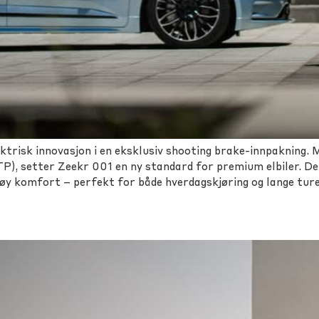
trisk innovasjon i en eksklusiv shooting brake-innpakning. M
), setter Zeekr 001 en ny standard for premium elbiler. De
y komfort – perfekt for både hverdagskjøring og lange ture