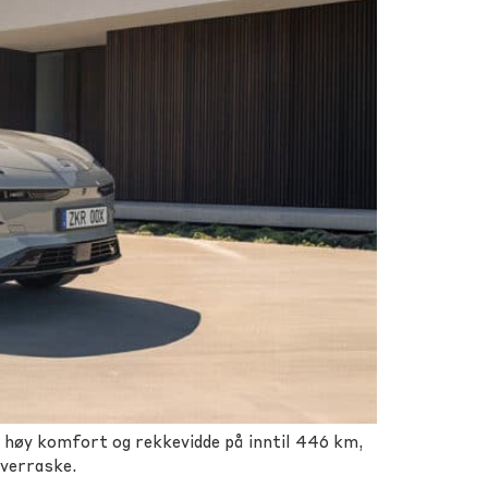
, høy komfort og rekkevidde på inntil 446 km,
overraske.