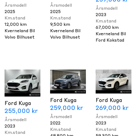
259,000 kr
Årsmodell
Årsmodell
Årsmodell
2025
2025
2023
Km.stand
Km.stand
Km.stand
12,000 km
9,500 km
67,000 km
Kverneland Bil
Kverneland Bil
Kverneland Bil
Volvo Bilhuset
Volvo Bilhuset
Ford Kokstad
Ford Kuga
Ford Kuga
Ford Kuga
259,000 kr
269,000 kr
255,000 kr
Årsmodell
Årsmodell
Årsmodell
2022
2023
2023
Km.stand
Km.stand
Km.stand
48,800 km
59,300 km