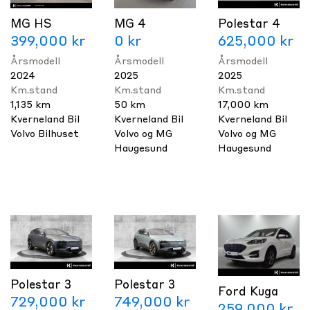
Mandal(1)
MG HS
MG 4
Polestar 4
399,000 kr
0 kr
625,000 kr
Årsmodell
Årsmodell
Årsmodell
2024
2025
2025
Km.stand
Km.stand
Km.stand
1,135 km
50 km
17,000 km
Kverneland Bil
Kverneland Bil
Kverneland Bil
Volvo Bilhuset
Volvo og MG
Volvo og MG
Haugesund
Haugesund
Polestar 3
Polestar 3
Ford Kuga
729,000 kr
749,000 kr