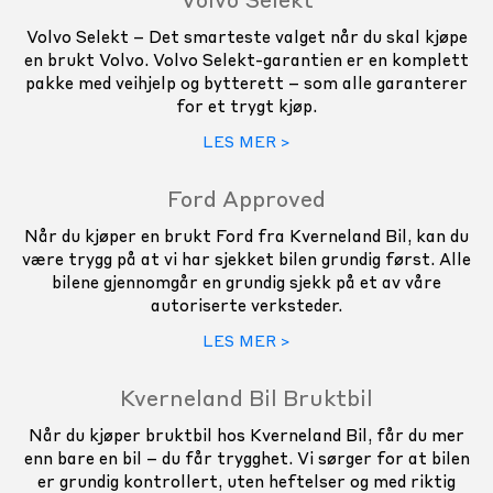
Volvo Selekt
Volvo Selekt – Det smarteste valget når du skal kjøpe
en brukt Volvo. Volvo Selekt-garantien er en komplett
pakke med veihjelp og bytterett – som alle garanterer
for et trygt kjøp.
LES MER >
Ford Approved
Når du kjøper en brukt Ford fra Kverneland Bil, kan du
være trygg på at vi har sjekket bilen grundig først. Alle
bilene gjennomgår en grundig sjekk på et av våre
autoriserte verksteder.
LES MER >
Kverneland Bil Bruktbil
Når du kjøper bruktbil hos Kverneland Bil, får du mer
enn bare en bil – du får trygghet. Vi sørger for at bilen
er grundig kontrollert, uten heftelser og med riktig