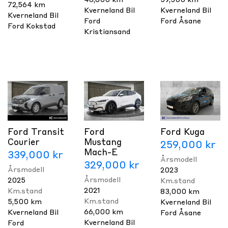
72,564 km
Kverneland Bil
Kverneland Bil
Kverneland Bil
Ford
Ford Åsane
Ford Kokstad
Kristiansand
Ford Transit
Ford
Ford Kuga
Courier
Mustang
259,000 kr
Mach-E
339,000 kr
Årsmodell
329,000 kr
Årsmodell
2023
Årsmodell
2025
Km.stand
2021
Km.stand
83,000 km
Km.stand
5,500 km
Kverneland Bil
66,000 km
Kverneland Bil
Ford Åsane
Kverneland Bil
Ford