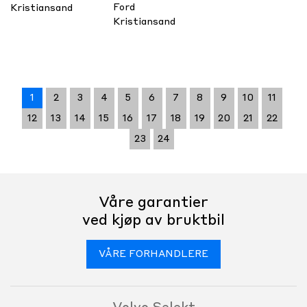
Ford
Kristiansand
Kristiansand
1
2
3
4
5
6
7
8
9
10
11
12
13
14
15
16
17
18
19
20
21
22
23
24
Våre garantier
ved kjøp av bruktbil
VÅRE FORHANDLERE