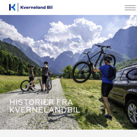
HISTORIER FRA
KVERNELANDBIL