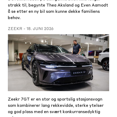
strakk til, begynte Thea Aksland og Even Aamodt
å se etter en ny bil som kunne dekke familiens
behov.
ZEEKR
-
18. JUNI 2026
Zeekr 7GT er en stor og sportslig stasjonsvogn
som kombinerer lang rekkevidde, sterke ytelser
og god plass med en svært konkurransedyktig