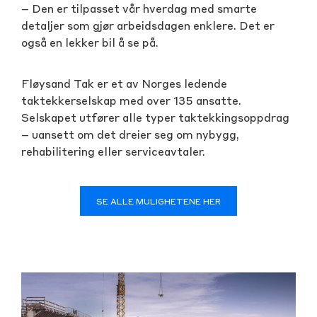
– Den er tilpasset vår hverdag med smarte
detaljer som gjør arbeidsdagen enklere. Det er
også en lekker bil å se på.
Fløysand Tak er et av Norges ledende
taktekkerselskap med over 135 ansatte.
Selskapet utfører alle typer taktekkingsoppdrag
– uansett om det dreier seg om nybygg,
rehabilitering eller serviceavtaler.
SE ALLE MULIGHETENE HER