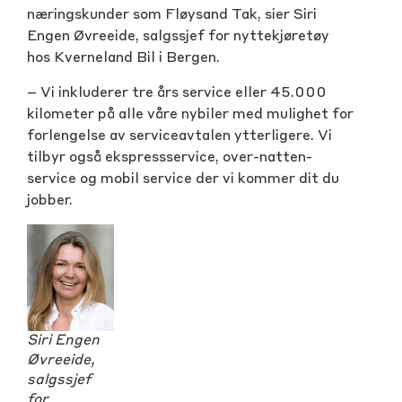
næringskunder som Fløysand Tak, sier Siri
Engen Øvreeide, salgssjef for nyttekjøretøy
hos Kverneland Bil i Bergen.
– Vi inkluderer tre års service eller 45.000
kilometer på alle våre nybiler med mulighet for
forlengelse av serviceavtalen ytterligere. Vi
tilbyr også ekspressservice, over-natten-
service og mobil service der vi kommer dit du
jobber.
Siri Engen
Øvreeide,
salgssjef
for