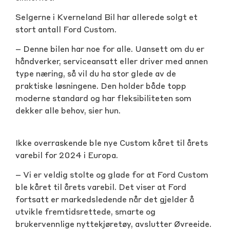
Selgerne i Kverneland Bil har allerede solgt et
stort antall Ford Custom.
– Denne bilen har noe for alle. Uansett om du er
håndverker, serviceansatt eller driver med annen
type næring, så vil du ha stor glede av de
praktiske løsningene. Den holder både topp
moderne standard og har fleksibiliteten som
dekker alle behov, sier hun.
Ikke overraskende ble nye Custom kåret til årets
varebil for 2024 i Europa.
– Vi er veldig stolte og glade for at Ford Custom
ble kåret til årets varebil. Det viser at Ford
fortsatt er markedsledende når det gjelder å
utvikle fremtidsrettede, smarte og
brukervennlige nyttekjøretøy, avslutter Øvreeide.