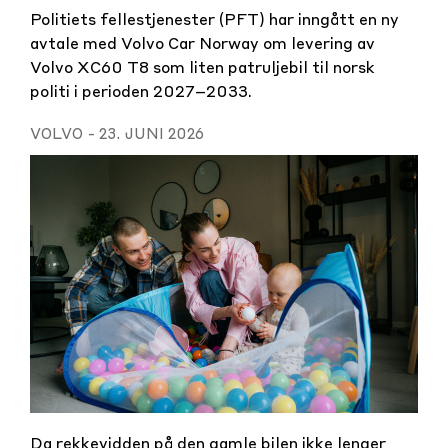
Politiets fellestjenester (PFT) har inngått en ny
avtale med Volvo Car Norway om levering av
Volvo XC60 T8 som liten patruljebil til norsk
politi i perioden 2027–2033.
VOLVO
-
23. JUNI 2026
Da rekkevidden på den gamle bilen ikke lenger