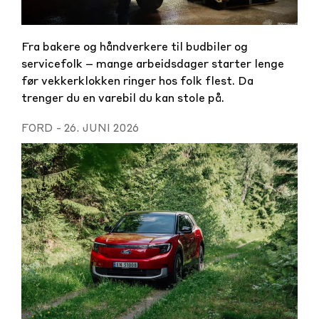
Fra bakere og håndverkere til budbiler og
servicefolk – mange arbeidsdager starter lenge
før vekkerklokken ringer hos folk flest. Da
trenger du en varebil du kan stole på.
FORD
-
26. JUNI 2026