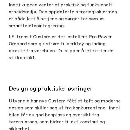
Inne i kupeen venter et praktisk og funksjonelt
arbeidsmiljø. Den oppdaterte berøringsskjermen
er både lett å betjene og sørger for sømløs
smarttelefonintegrering.
I E-transit Custom er det installert Pro Power
Ombord som gir strøm til verktøy og lading
direkte fra varebilen. Du slipper å lete etter en
stikkontakt.
Design og praktiske løsninger
Utvendig har nye Custom fått et tøft og moderne
design som skiller seg ut fra konkurrentene. Inne i
bilen får du god benplass og oversikt fra
førerplassen, som bidrar til økt komfort og
sikkerhet.