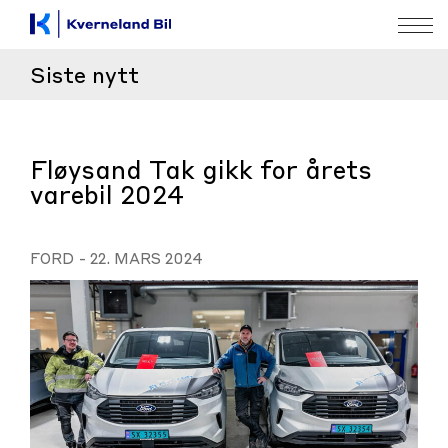
Siste nytt
Fløysand Tak gikk for årets
varebil 2024
FORD
-
22. MARS 2024