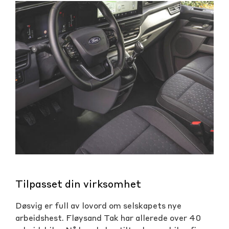
Tilpasset din virksomhet
Døsvig er full av lovord om selskapets nye
arbeidshest. Fløysand Tak har allerede over 40