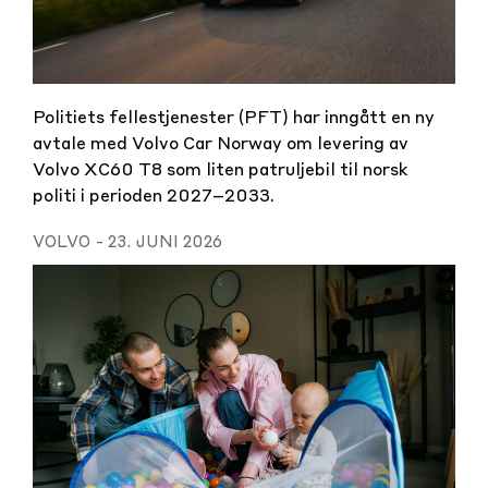
Politiets fellestjenester (PFT) har inngått en ny
avtale med Volvo Car Norway om levering av
Volvo XC60 T8 som liten patruljebil til norsk
politi i perioden 2027–2033.
VOLVO
-
23. JUNI 2026