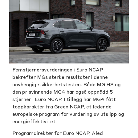
Femstjernersvurderingen i Euro NCAP
bekrefter MGs sterke resultater i denne
uavhengige sikkerhetstesten. Både MG HS og
den prisvinnende MG4 har også oppnådd 5
stjerner i Euro NCAP. I tillegg har MG4 fått
toppkarakter fra Green NCAP, et ledende
europeiske program for vurdering av utslipp og
energieffektivitet.
Programdirektør for Euro NCAP, Aled