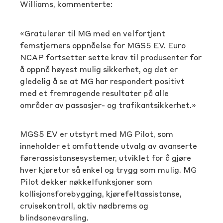
Williams, kommenterte:
«Gratulerer til MG med en velfortjent
femstjerners oppnåelse for MGS5 EV. Euro
NCAP fortsetter sette krav til produsenter for
å oppnå høyest mulig sikkerhet, og det er
gledelig å se at MG har respondert positivt
med et fremragende resultater på alle
områder av passasjer- og trafikantsikkerhet.»
MGS5 EV er utstyrt med MG Pilot, som
inneholder et omfattende utvalg av avanserte
førerassistansesystemer, utviklet for å gjøre
hver kjøretur så enkel og trygg som mulig. MG
Pilot dekker nøkkelfunksjoner som
kollisjonsforebygging, kjørefeltassistanse,
cruisekontroll, aktiv nødbrems og
blindsonevarsling.