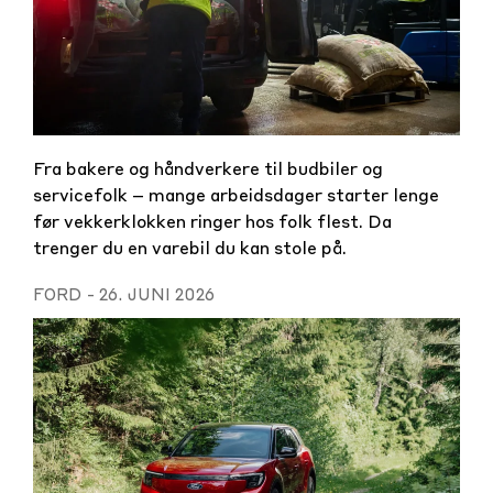
Fra bakere og håndverkere til budbiler og
servicefolk – mange arbeidsdager starter lenge
før vekkerklokken ringer hos folk flest. Da
trenger du en varebil du kan stole på.
FORD
-
26. JUNI 2026