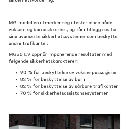
sikkerhetsvurdering.
MG-modellen utmerker seg i tester innen både
voksen- og barnesikkerhet, og får i tillegg ros for
sine avanserte sikkerhetssystemer som beskytter
andre trafikanter.
MGS5 EV oppnår imponerende resultater med
følgende sikkerhetskarakterer:
90 % for beskyttelse av voksne passasjerer
82 % for beskyttelse av barn
82 % for beskyttelse av sårbare trafikanter
78 % for sikkerhetsassistansesystemer