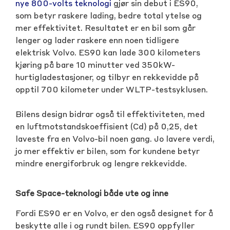
nye 800-volts teknologi
gjør sin debut i ES90,
som betyr raskere lading, bedre total ytelse og
mer effektivitet. Resultatet er en bil som går
lenger og lader raskere enn noen tidligere
elektrisk Volvo. ES90 kan lade 300 kilometers
kjøring på bare 10 minutter ved 350kW-
hurtigladestasjoner, og tilbyr en rekkevidde på
opptil 700 kilometer under WLTP-testsyklusen.
Bilens design bidrar også til effektiviteten, med
en luftmotstandskoeffisient (Cd) på 0,25, det
laveste fra en Volvo-bil noen gang. Jo lavere verdi,
jo mer effektiv er bilen, som for kundene betyr
mindre energiforbruk og lengre rekkevidde.
Safe Space-teknologi både ute og inne
Fordi ES90 er en Volvo, er den også designet for å
beskytte alle i og rundt bilen. ES90 oppfyller