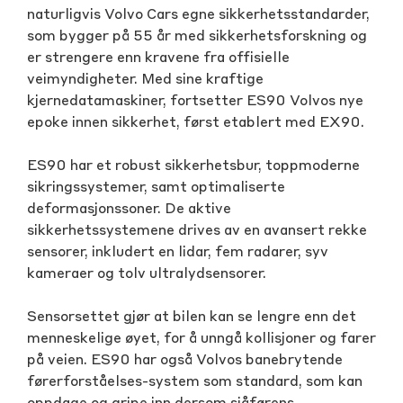
naturligvis Volvo Cars egne sikkerhetsstandarder,
som bygger på 55 år med sikkerhetsforskning og
er strengere enn kravene fra offisielle
veimyndigheter. Med sine kraftige
kjernedatamaskiner, fortsetter ES90 Volvos nye
epoke innen sikkerhet, først etablert med EX90.
ES90 har et robust sikkerhetsbur, toppmoderne
sikringssystemer, samt optimaliserte
deformasjonssoner. De aktive
sikkerhetssystemene drives av en avansert rekke
sensorer, inkludert en lidar, fem radarer, syv
kameraer og tolv ultralydsensorer.
Sensorsettet gjør at bilen kan se lengre enn det
menneskelige øyet, for å unngå kollisjoner og farer
på veien. ES90 har også Volvos banebrytende
førerforståelses-system som standard, som kan