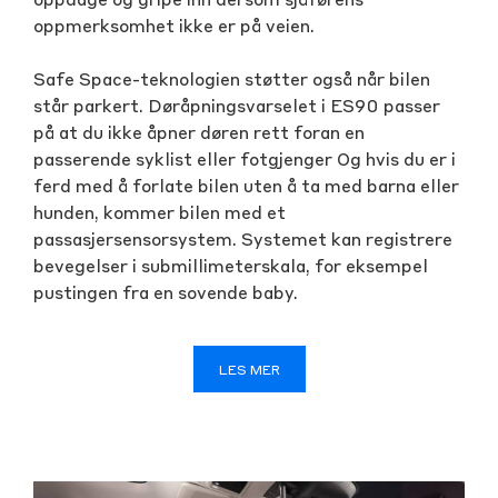
oppdage og gripe inn dersom sjåførens
oppmerksomhet ikke er på veien.
Safe Space-teknologien støtter også når bilen
står parkert. Døråpningsvarselet i ES90 passer
på at du ikke åpner døren rett foran en
passerende syklist eller fotgjenger Og hvis du er i
ferd med å forlate bilen uten å ta med barna eller
hunden, kommer bilen med et
passasjersensorsystem. Systemet kan registrere
bevegelser i submillimeterskala, for eksempel
pustingen fra en sovende baby.
LES MER