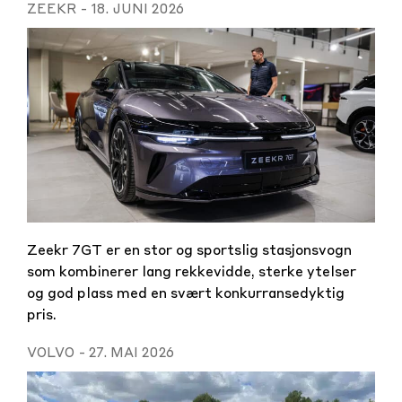
ZEEKR
-
18. JUNI 2026
Zeekr 7GT er en stor og sportslig stasjonsvogn
som kombinerer lang rekkevidde, sterke ytelser
og god plass med en svært konkurransedyktig
pris.
VOLVO
-
27. MAI 2026