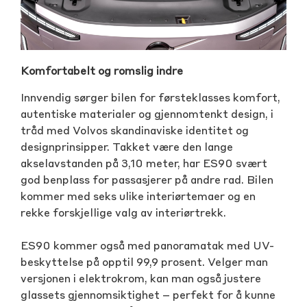
Komfortabelt og romslig indre
Innvendig sørger bilen for førsteklasses komfort,
autentiske materialer og gjennomtenkt design, i
tråd med Volvos skandinaviske identitet og
designprinsipper. Takket være den lange
akselavstanden på 3,10 meter, har ES90 svært
god benplass for passasjerer på andre rad. Bilen
kommer med seks ulike interiørtemaer og en
rekke forskjellige valg av interiørtrekk.
ES90 kommer også med panoramatak med UV-
beskyttelse på opptil 99,9 prosent. Velger man
versjonen i elektrokrom, kan man også justere
glassets gjennomsiktighet – perfekt for å kunne