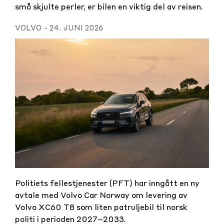
små skjulte perler, er bilen en viktig del av reisen.
VOLVO
-
24. JUNI 2026
Politiets fellestjenester (PFT) har inngått en ny
avtale med Volvo Car Norway om levering av
Volvo XC60 T8 som liten patruljebil til norsk
politi i perioden 2027–2033.