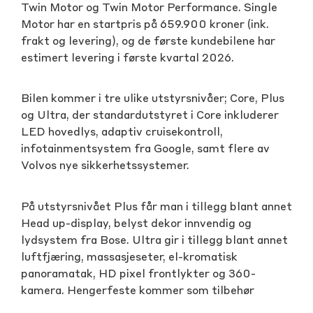
Twin Motor og Twin Motor Performance. Single
Motor har en startpris på 659.900 kroner (ink.
frakt og levering), og de første kundebilene har
estimert levering i første kvartal 2026.
Bilen kommer i tre ulike utstyrsnivåer; Core, Plus
og Ultra, der standardutstyret i Core inkluderer
LED hovedlys, adaptiv cruisekontroll,
infotainmentsystem fra Google, samt flere av
Volvos nye sikkerhetssystemer.
På utstyrsnivået Plus får man i tillegg blant annet
Head up-display, belyst dekor innvendig og
lydsystem fra Bose. Ultra gir i tillegg blant annet
luftfjæring, massasjeseter, el-kromatisk
panoramatak, HD pixel frontlykter og 360-
kamera. Hengerfeste kommer som tilbehør