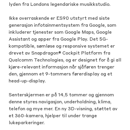
lyden fra Londons legendariske musikkstudio.
Ikke overraskende er ES90 utstyrt med siste
generasjon infotainmentsystem fra Google, som
inkluderer tjenester som Google Maps, Google
Assistant og apper fra Google Play. Det 5G-
kompatible, sømløse og responsive systemet er
drevet av Snapdragon® Cockpit Platform fra
Qualcomm Technologies, og er designet for å gi all
kjøre-relevant informasjon når sjåføren trenger
den, gjennom et 9-tommers førerdisplay og et
head-up-display.
Senterskjermen er på 14,5 tommer og gjennom
denne styres navigasjon, underholdning, klima,
telefon og mye mer. En ny 3D-visning, støttet av
et 360-kamera, hjelper til under trange
lukeparkeringer.