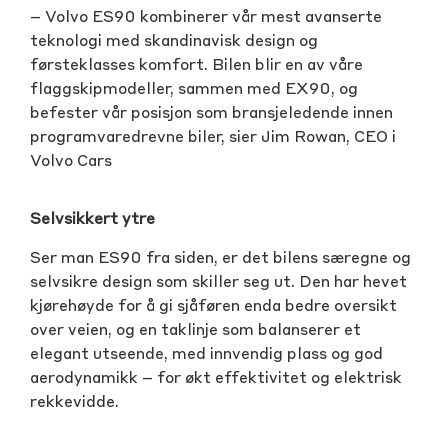
– Volvo ES90 kombinerer vår mest avanserte
teknologi med skandinavisk design og
førsteklasses komfort. Bilen blir en av våre
flaggskipmodeller, sammen med EX90, og
befester vår posisjon som bransjeledende innen
programvaredrevne biler, sier Jim Rowan, CEO i
Volvo Cars
Selvsikkert ytre
Ser man ES90 fra siden, er det bilens særegne og
selvsikre design som skiller seg ut. Den har hevet
kjørehøyde for å gi sjåføren enda bedre oversikt
over veien, og en taklinje som balanserer et
elegant utseende, med innvendig plass og god
aerodynamikk – for økt effektivitet og elektrisk
rekkevidde.