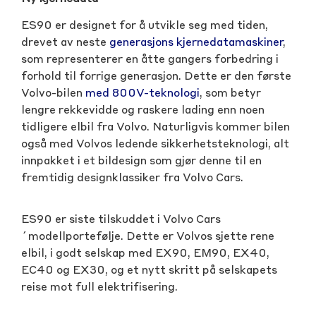
ES90 er designet for å utvikle seg med tiden,
drevet av neste
generasjons kjernedatamaskiner
,
som representerer en åtte gangers forbedring i
forhold til forrige generasjon. Dette er den første
Volvo-bilen
med 800V-teknologi
, som betyr
lengre rekkevidde og raskere lading enn noen
tidligere elbil fra Volvo. Naturligvis kommer bilen
også med Volvos ledende sikkerhetsteknologi, alt
innpakket i et bildesign som gjør denne til en
fremtidig designklassiker fra Volvo Cars.
ES90 er siste tilskuddet i Volvo Cars
´modellportefølje. Dette er Volvos sjette rene
elbil, i godt selskap med EX90, EM90, EX40,
EC40 og EX30, og et nytt skritt på selskapets
reise mot full elektrifisering.