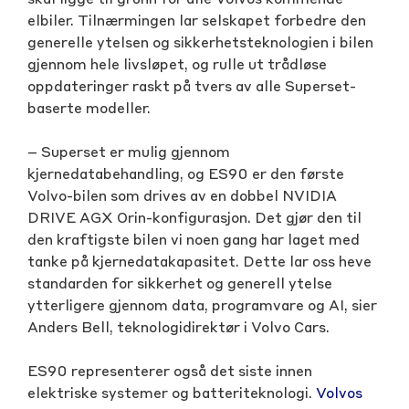
elbiler. Tilnærmingen lar selskapet forbedre den
generelle ytelsen og sikkerhetsteknologien i bilen
gjennom hele livsløpet, og rulle ut trådløse
oppdateringer raskt på tvers av alle Superset-
baserte modeller.
– Superset er mulig gjennom
kjernedatabehandling, og ES90 er den første
Volvo-bilen som drives av en dobbel NVIDIA
DRIVE AGX Orin-konfigurasjon. Det gjør den til
den kraftigste bilen vi noen gang har laget med
tanke på kjernedatakapasitet. Dette lar oss heve
standarden for sikkerhet og generell ytelse
ytterligere gjennom data, programvare og AI, sier
Anders Bell, teknologidirektør i Volvo Cars.
ES90 representerer også det siste innen
elektriske systemer og batteriteknologi.
Volvos