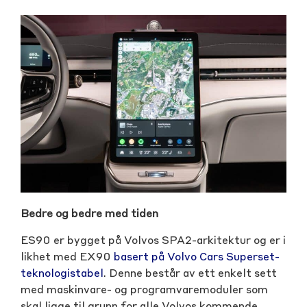
Bedre og bedre med tiden
ES90 er bygget på Volvos SPA2-arkitektur og er i
likhet med EX90
basert på Volvo Cars Superset-
teknologistabel
. Denne består av ett enkelt sett
med maskinvare- og programvaremoduler som
skal ligge til grunn for alle Volvos kommende