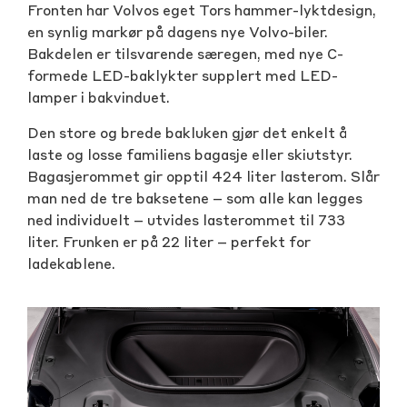
Fronten har Volvos eget Tors hammer-lyktdesign,
en synlig markør på dagens nye Volvo-biler.
Bakdelen er tilsvarende særegen, med nye C-
formede LED-baklykter supplert med LED-
lamper i bakvinduet.
Den store og brede bakluken gjør det enkelt å
laste og losse familiens bagasje eller skiutstyr.
Bagasjerommet gir opptil 424 liter lasterom. Slår
man ned de tre baksetene – som alle kan legges
ned individuelt – utvides lasterommet til 733
liter. Frunken er på 22 liter – perfekt for
ladekablene.