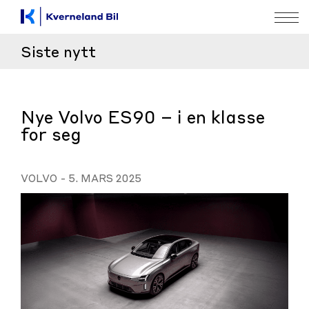
Siste nytt
Nye Volvo ES90 – i en klasse
for seg
VOLVO
-
5. MARS 2025