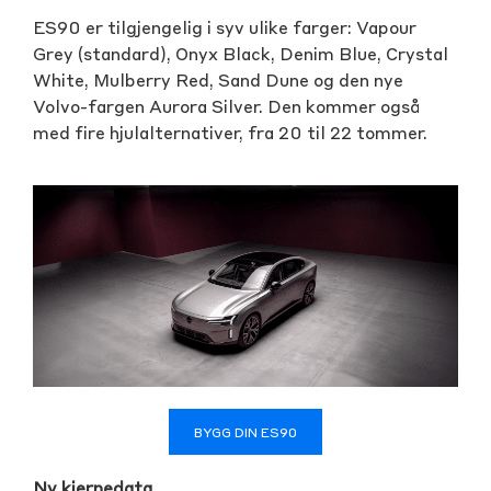
ES90 er tilgjengelig i syv ulike farger: Vapour
Grey (standard), Onyx Black, Denim Blue, Crystal
White, Mulberry Red, Sand Dune og den nye
Volvo-fargen Aurora Silver. Den kommer også
med fire hjulalternativer, fra 20 til 22 tommer.
BYGG DIN ES90
Ny kjernedata