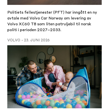
Politiets fellestjenester (PFT) har inngått en ny
avtale med Volvo Car Norway om levering av
Volvo XC60 T8 som liten patruljebil til norsk
politi i perioden 2027–2033.
VOLVO
-
23. JUNI 2026