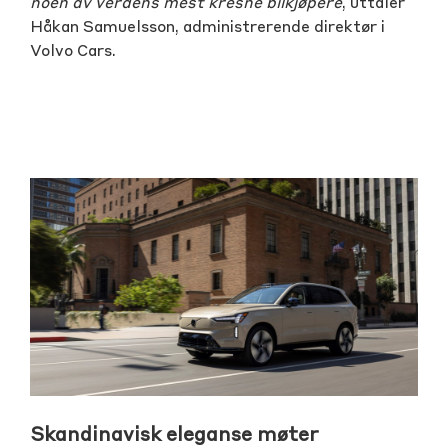
noen av verdens mest kresne bilkjøpere
, uttaler
Håkan Samuelsson, administrerende direktør i
Volvo Cars.
Skandinavisk eleganse møter