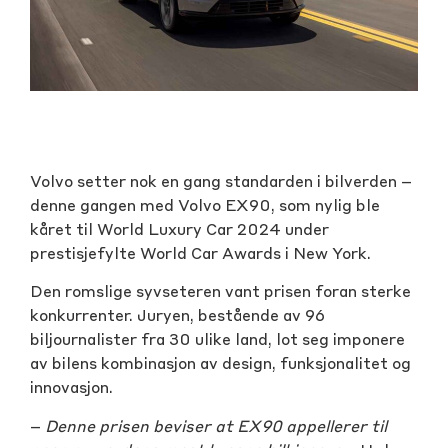
Volvo setter nok en gang standarden i bilverden –
denne gangen med Volvo EX90, som nylig ble
kåret til World Luxury Car 2024 under
prestisjefylte World Car Awards i New York.
Den romslige syvseteren vant prisen foran sterke
konkurrenter. Juryen, bestående av 96
biljournalister fra 30 ulike land, lot seg imponere
av bilens kombinasjon av design, funksjonalitet og
innovasjon.
–
Denne prisen beviser at EX90 appellerer til