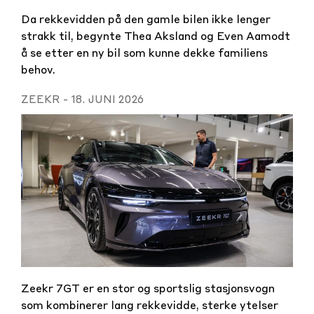
Da rekkevidden på den gamle bilen ikke lenger
strakk til, begynte Thea Aksland og Even Aamodt
å se etter en ny bil som kunne dekke familiens
behov.
ZEEKR
-
18. JUNI 2026
Zeekr 7GT er en stor og sportslig stasjonsvogn
som kombinerer lang rekkevidde, sterke ytelser