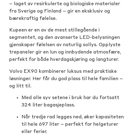
– laget av resirkulerte og biologiske materialer
fra Sverige og Finland – gir en eksklusiv og
bærekraftig følelse.
Kupeen er en av de mest stillegående i
segmentet, og den avanserte LED-belysningen
gjenskaper følelsen av naturlig sollys. Opplyste
trepaneler gir en lun og innbydende atmosfære,
perfekt for både hverdagskjøring og langturer.
Volvo EX90 kombinerer luksus med praktiske
løsninger. Her får du god plass til hele familien –
og litt til.
Med alle syv setene i bruk har du fortsatt
324 liter bagasjeplass.
Når tredje rad legges ned, øker kapasiteten
til hele 697 liter – perfekt for helgeturer
eller ferier.