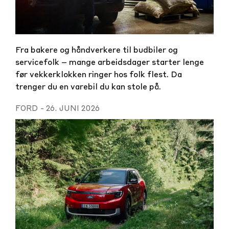
Fra bakere og håndverkere til budbiler og
servicefolk – mange arbeidsdager starter lenge
før vekkerklokken ringer hos folk flest. Da
trenger du en varebil du kan stole på.
FORD
-
26. JUNI 2026