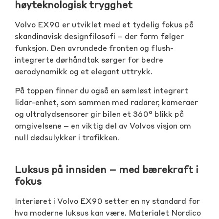
høyteknologisk trygghet
Volvo EX90 er utviklet med et tydelig fokus på
skandinavisk designfilosofi – der form følger
funksjon. Den avrundede fronten og flush-
integrerte dørhåndtak sørger for bedre
aerodynamikk og et elegant uttrykk.
På toppen finner du også en sømløst integrert
lidar-enhet, som sammen med radarer, kameraer
og ultralydsensorer gir bilen et 360° blikk på
omgivelsene – en viktig del av Volvos visjon om
null dødsulykker i trafikken.
Luksus på innsiden – med bærekraft i
fokus
Interiøret i Volvo EX90 setter en ny standard for
hva moderne luksus kan være. Materialet Nordico