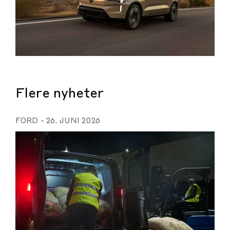
Flere nyheter
FORD
-
26. JUNI 2026