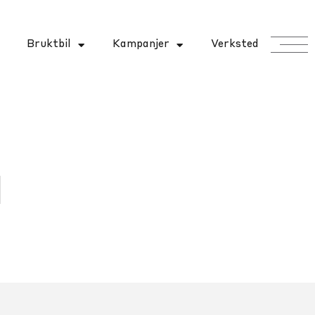
Bruktbil
Kampanjer
Verksted