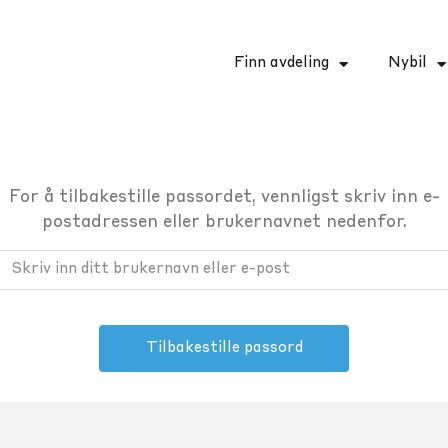
Finn avdeling
Nybil
For å tilbakestille passordet, vennligst skriv inn e-
postadressen eller brukernavnet nedenfor.