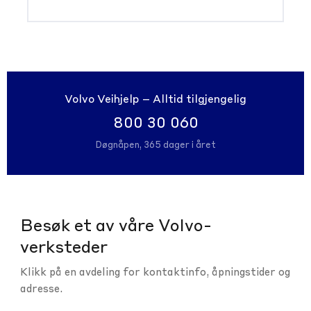
Volvo Veihjelp – Alltid tilgjengelig
800 30 060
Døgnåpen, 365 dager i året
Besøk et av våre Volvo-
verksteder
Klikk på en avdeling for kontaktinfo, åpningstider og
adresse.