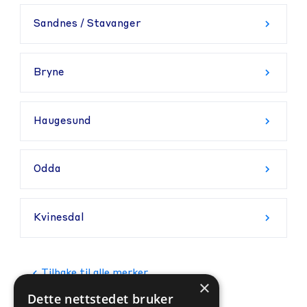
Sandnes / Stavanger
Bryne
Haugesund
Odda
Kvinesdal
Tilbake til alle merker
×
Dette nettstedet bruker