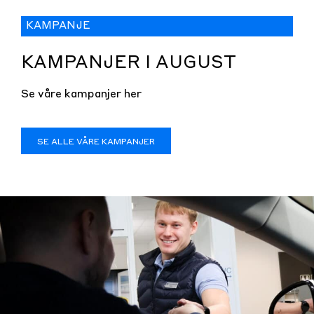
KAMPANJE
KAMPANJER I AUGUST
Se våre kampanjer her
SE ALLE VÅRE KAMPANJER