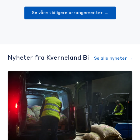
Se våre tidligere arrangementer →
Nyheter fra Kverneland Bil
Se alle nyheter →