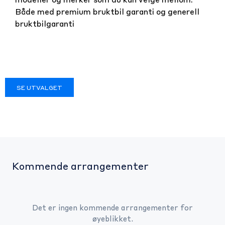
modeller og merker som du kan velge mellom.
Både med premium bruktbil garanti og generell
bruktbilgaranti
SE UTVALGET
Kommende arrangementer
Det er ingen kommende arrangementer for
øyeblikket.