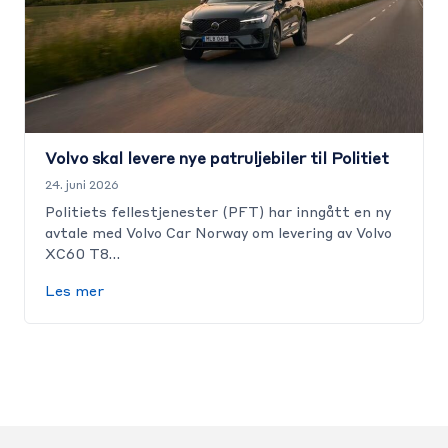
Volvo skal levere nye patruljebiler til Politiet
24. juni 2026
Politiets fellestjenester (PFT) har inngått en ny
avtale med Volvo Car Norway om levering av Volvo
XC60 T8…
Les mer